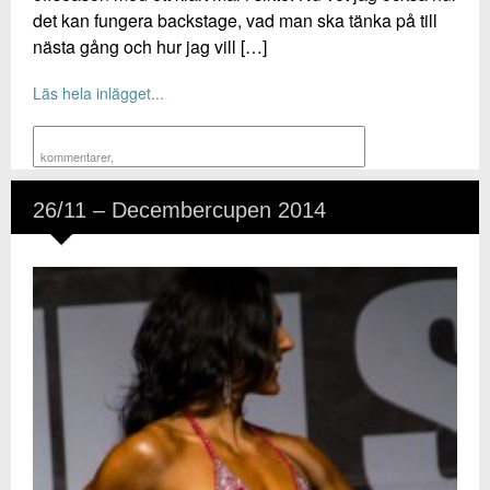
det kan fungera backstage, vad man ska tänka på till
nästa gång och hur jag vill […]
Läs hela inlägget...
kommentarer
,
26/11 – Decembercupen 2014