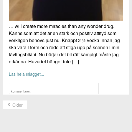
… will create more miracles than any wonder drug.
Känns som att det är en stark och positiv attityd som
verkligen behövs just nu. Knappt 2 ½ vecka innan jag
ska vara i form och redo att stiga upp på scenen i min
tävlingsbikini. Nu börjar det bli rätt kämpigt måste jag
erkänna. Huvudet hänger inte […]
Läs hela inlägget...
kommentarer
,
Older