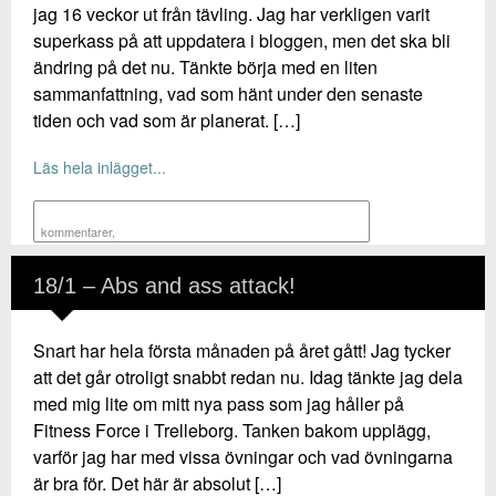
jag 16 veckor ut från tävling. Jag har verkligen varit
superkass på att uppdatera i bloggen, men det ska bli
ändring på det nu. Tänkte börja med en liten
sammanfattning, vad som hänt under den senaste
tiden och vad som är planerat. […]
Läs hela inlägget...
kommentarer
,
18/1 – Abs and ass attack!
Snart har hela första månaden på året gått! Jag tycker
att det går otroligt snabbt redan nu. Idag tänkte jag dela
med mig lite om mitt nya pass som jag håller på
Fitness Force i Trelleborg. Tanken bakom upplägg,
varför jag har med vissa övningar och vad övningarna
är bra för. Det här är absolut […]