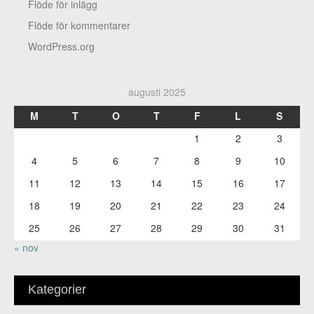
Flöde för inlägg
Flöde för kommentarer
WordPress.org
augusti 2025
M
T
O
T
F
L
S
1
2
3
4
5
6
7
8
9
10
11
12
13
14
15
16
17
18
19
20
21
22
23
24
25
26
27
28
29
30
31
« nov
Kategorier