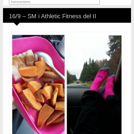
kommentarer
,
16/9 – SM i Athletic Fitness del II