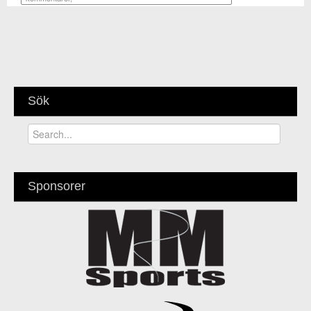
Sök
Sponsorer