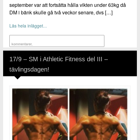
september var att fortsätta hålla vikten under 63kg då
DM i bänk skulle gå två veckor senare, dvs […]
Läs hela inlägget...
kommentarer
,
17/9 – SM i Athletic Fitness del III –
tävlingsdagen!