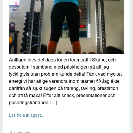
Äntligen blev det dags för en teamträff i Skåne, och
dessutom i samband med påskhelgen så att jag
lyckligtvis utan problem kunde delta! Tänk vad mycket
energi vi har att ge varandra inom teamet 🙂 Jag åkte
därifrån så sjukt sugen på träning, tävling, prestation
och att få maxa! Efter allt snack, presentationer och
poseringstränande […]
Läs hela inlägget...
kommentarer
,