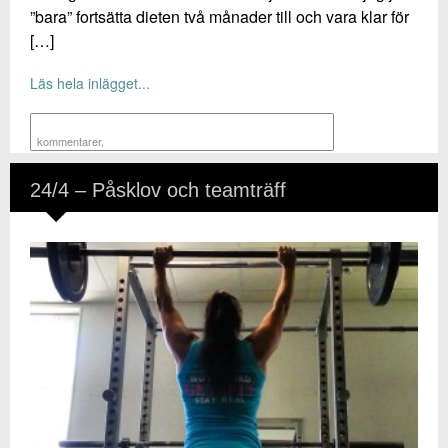
”bara” fortsätta dieten två månader till och vara klar för
[…]
Läs hela inlägget...
kommentarer
,
24/4 – Påsklov och teamträff