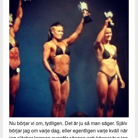
Nu börjar vi om, tydligen. Det är ju så man säger. Själv
börjar jag om varje dag, eller egentligen varje kväll när
jag släcker lampan ovanför sängen och känner hur jag