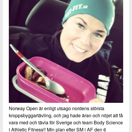
Norway Open är enligt utsago nordens största
kroppsbyggartävling, och jag hade äran och nöjet att få
vara med och tävla för Sverige och team Body Science
i Athletic Fitness!! Min plan efter SM i AF den 6