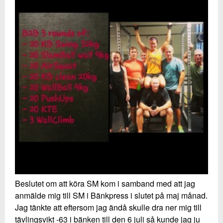
Beslutet om att köra SM kom i samband med att jag
anmälde mig till SM i Bänkpress i slutet på maj månad.
Jag tänkte att eftersom jag ändå skulle dra ner mig till
tävlingsvikt -63 i bänken till den 6 juli så kunde jag ju