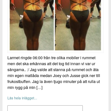
Larmet ringde 06:00 från tre olika mobiler i rummet
men det ska erkännas att det tog tid innan vi var ur
sängarna.. :/ Jag valde att stanna på rummet och äta
min egen matlåda medan Joey och Jusse gick ner till
frukostbuffen. Jag la även tjugo minuter på att rulla ut
min rygg på min […]
Läs hela inlägget...