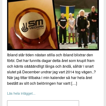
Ibland står tiden nästan stilla och ibland blixtrar den
förbi. Det har funnits dagar detta året som krupit fram
och känts oäääändligt långa och ändå, såhär i snart
slutet på December undrar jag vart 2014 tog vägen..?
När jag tittar tillbaka i min kalender så har hela året
bestått av slit och belöningen har varit […]
Läs hela inlägget...