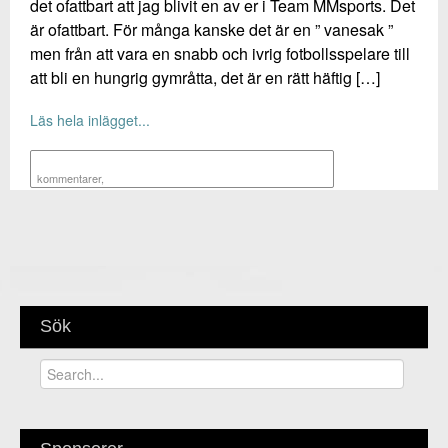
det ofattbart att jag blivit en av er i Team MMsports. Det
är ofattbart. För många kanske det är en ” vanesak ”
men från att vara en snabb och ivrig fotbollsspelare till
att bli en hungrig gymråtta, det är en rätt häftig […]
Läs hela inlägget...
kommentarer
,
Sök