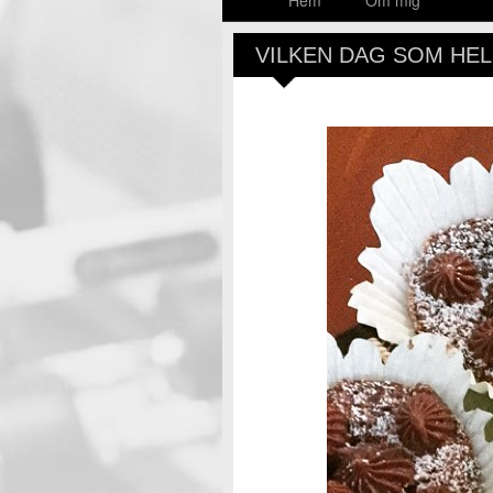
Hem
Om mig
VILKEN DAG SOM HEL