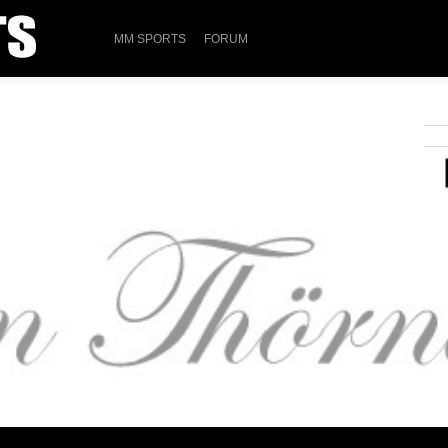
MM SPORTS
FORUM