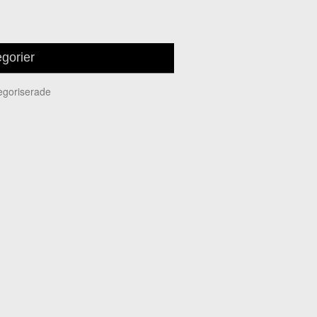
gorier
tegoriserade