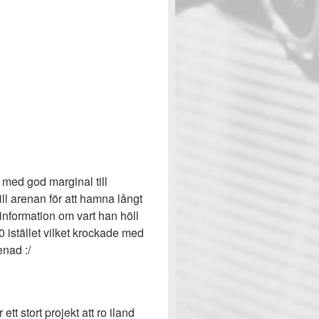
med god marginal till
ll arenan för att hamna långt
information om vart han höll
0 istället vilket krockade med
enad :/
tt stort projekt att ro iland