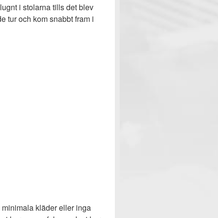
ugnt i stolarna tills det blev
de tur och kom snabbt fram i
minimala kläder eller inga