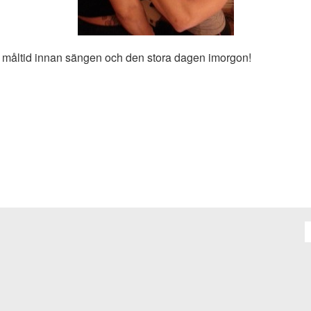
sta måltid innan sängen och den stora dagen imorgon!