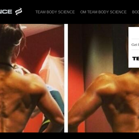
TEAM BODY SCIENCE
OM TEAM BODY SCIENCE
BO
Get f