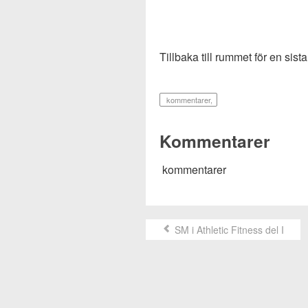
Tillbaka till rummet för en si
kommentarer
,
Kommentarer
kommentarer
SM i Athletic Fitness del I