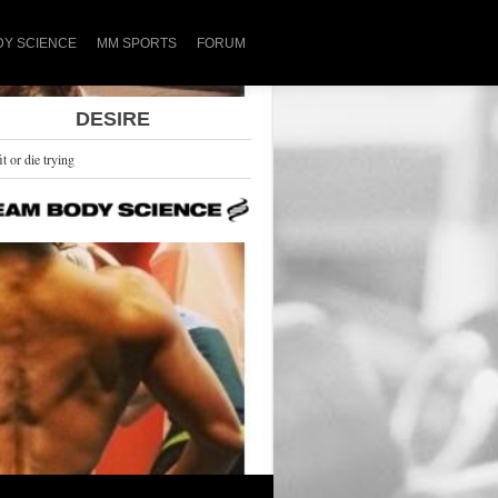
DY SCIENCE
MM SPORTS
FORUM
DESIRE
it or die trying