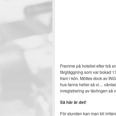
Framme på hotellet efter två 
färgläggning som var bokad 17:0
fram i kön. Möttes dock av ING
hus fanns heller så vi… väntade
inregistrering av tävlingen så v
Så här är det!
För stunden kan man bli irritera