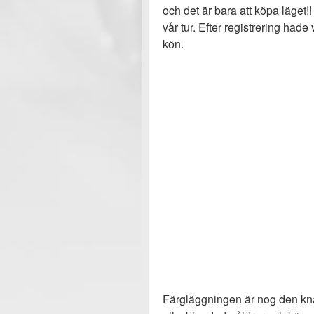
och det är bara att köpa läget!! 
vår tur. Efter registrering ha
kön.
Färgläggningen är nog den kna